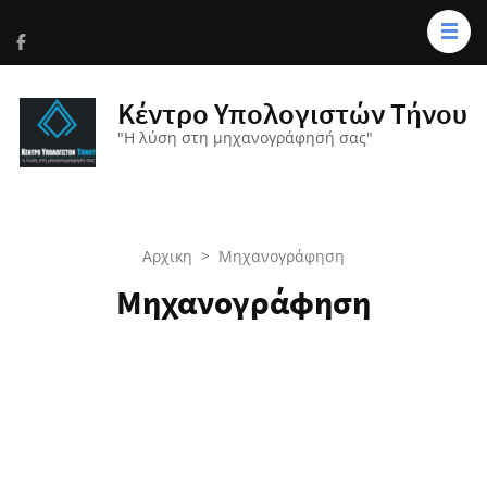
Κέντρο Υπολογιστών Τήνου
"Η λύση στη μηχανογράφησή σας"
Αρχικη
>
Μηχανογράφηση
Μηχανογράφηση