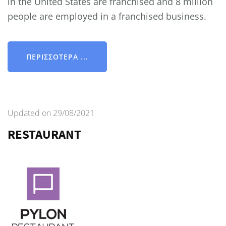
in the United States are franchised and 8 million
people are employed in a franchised business.
ΠΕΡΙΣΣΌΤΕΡΑ ...
Updated on
29/08/2021
RESTAURANT