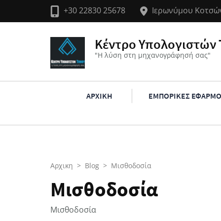
+30 22830 25678
Ιερωνύμου Κοτσών
Κέντρο Υπολογιστών 
"Η λύση στη μηχανογράφησή σας"
ΑΡΧΙΚΉ
ΕΜΠΟΡΙΚΕΣ ΕΦΑΡΜΟ
Αρχικη
>
Blog
>
Μισθοδοσία
Μισθοδοσία
Μισθοδοσία