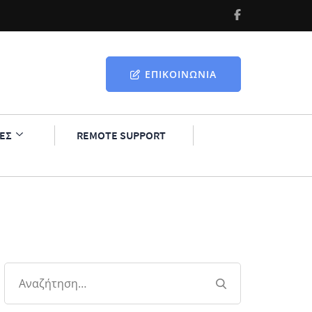
ΕΠΙΚΟΙΝΩΝΊΑ
ΕΣ
REMOTE SUPPORT
Αναζήτηση
για: