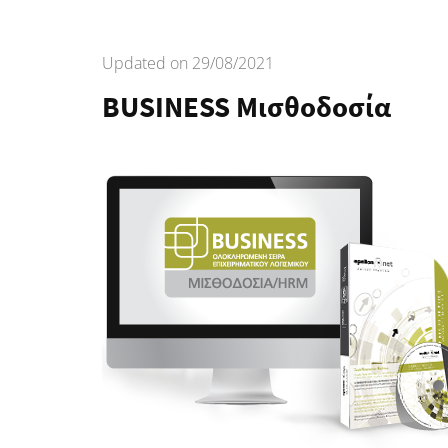
Updated on
29/08/2021
BUSINESS Μισθοδοσία