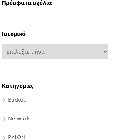
Πρόσφατα σχόλια
Ιστορικό
Ιστορικό
Kατηγορίες
Backup
Network
PYLON