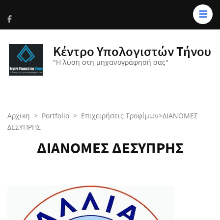
Κέντρο Υπολογιστών Τήνου
"Η λύση στη μηχανογράφησή σας"
Αρχικη
>
Portfolio
>
Επιχειρήσεις Τροφίμων
>
ΔΙΑΝΟΜΕΣ
ΔΕΣΥΠΡΗΣ
ΔΙΑΝΟΜΕΣ ΔΕΣΥΠΡΗΣ