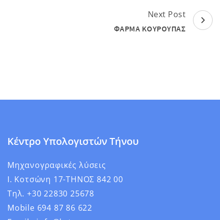
Next Post
ΦΑΡΜΑ ΚΟΥΡΟΥΠΑΣ
Κέντρο Υπολογιστών Τήνου
Μηχανογραφικές λύσεις
Ι. Κοτσώνη 17-ΤΗΝΟΣ 842 00
Τηλ. +30 22830 25678
Mobile 694 87 86 622