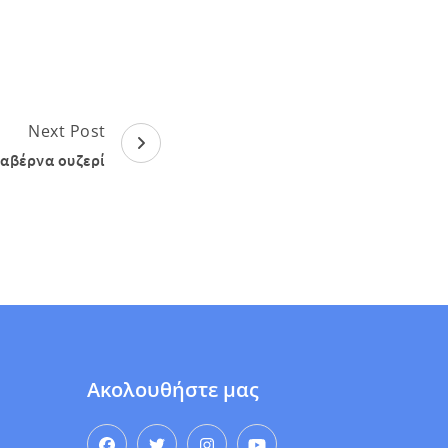
Next Post
ταβέρνα ουζερί
Ακολουθήστε μας