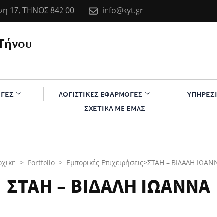
η 17, ΤΗΝΟΣ 842 00
info@kyt.gr
Τήνου
ΟΓΕΣ
ΛΟΓΙΣΤΙΚΕΣ ΕΦΑΡΜΟΓΕΣ
ΥΠΗΡΕΣΙ
ΣΧΕΤΙΚΑ ΜΕ ΕΜΑΣ
ρχικη
>
Portfolio
>
Εμπορικές Επιχειρήσεις
>
ΣΤΑΗ – ΒΙΔΑΛΗ ΙΩΑΝ
ΣΤΑΗ – ΒΙΔΑΛΗ ΙΩΑΝΝΑ