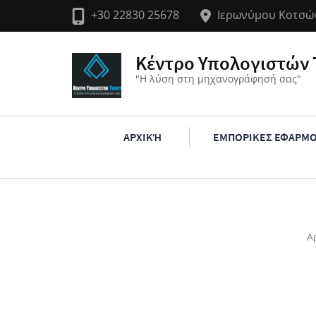
+30 22830 25678
Ιερωνύμου Κοτσών
Κέντρο Υπολογιστών 
"Η λύση στη μηχανογράφησή σας"
ΑΡΧΙΚΉ
ΕΜΠΟΡΙΚΕΣ ΕΦΑΡΜ
Α